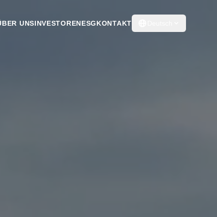
ÜBER UNS
INVESTOREN
ESG
KONTAKT
Deutsch