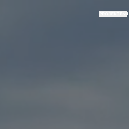
Antimon,
Silber,
Kupfer
PROJEKTE
Republika
Srpska,
Bosnien
und
Herzegowina